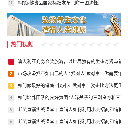
8项保健食品国家标准发布（附一图读懂）
热门视频
澳大利亚商务会奖旅游，以世界独有的生态奇观与前沿
市场攻坚找不如自己的人? 找对人 做对事：你需要“向上
如何做最好的销售? 找对人 做对事：姿态比方法更重要
如何培养团队的良好氛围?人际关系的三副良方和三副
老黄直销实战课堂 | 直销人如何利用小会招商和销售
老黄直销实战课堂 | 直销人如何利用小会招商和销售