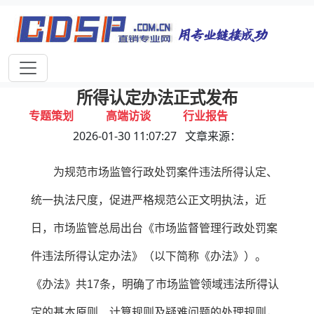
首页
独家报道
行业动态
企业资讯
专家视点
视频新闻
有关拉人头、骗取入门费式传销，违法
所得认定办法正式发布
专题策划
高端访谈
行业报告
2026-01-30 11:07:27 文章来源：
打击违规
联系我们
为规范市场监管行政处罚案件违法所得认定、
统一执法尺度，促进严格规范公正文明执法，近
日，市场监管总局出台《市场监督管理行政处罚案
件违法所得认定办法》（以下简称《办法》）。
《办法》共17条，明确了市场监管领域违法所得认
定的基本原则、计算规则及疑难问题的处理规则，