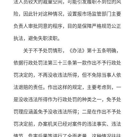
法人员较大的裁量空间，可能引发履职不到位的风
险，因此针对这种情况，设置报市场监管部门主要
负责人审批同意的程序，目的是保障严格规范公正
执法，避免失职渎职。
关于不予处罚情形，《办法》第十五条明确，
依据行政处罚法第三十三条第一款作出不予行政处
罚决定的，不再没收违法所得，但不免除当事人依
法退赔的责任。作出这样的规定，主要考虑到，一
是没收违法所得作为行政处罚的种类之一，免予处
罚理应涵盖免予没收违法所得；二是在作出不予处
罚决定前，办案机关已经对案件的违法事实、违法
情节、危害后果等进行了全面考量，这种情况往往