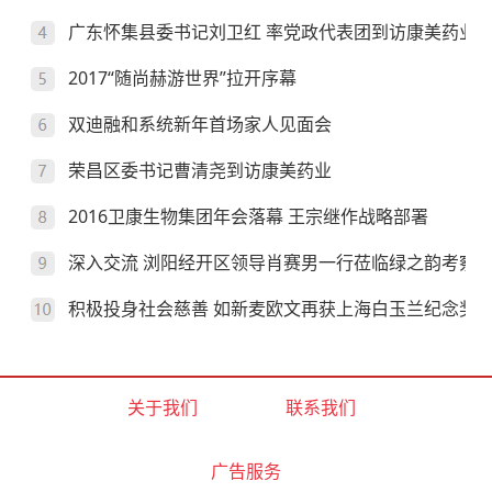
广东怀集县委书记刘卫红 率党政代表团到访康美药业
2017“随尚赫游世界”拉开序幕
双迪融和系统新年首场家人见面会
荣昌区委书记曹清尧到访康美药业
2016卫康生物集团年会落幕 王宗继作战略部署
深入交流 浏阳经开区领导肖赛男一行莅临绿之韵考察
积极投身社会慈善 如新麦欧文再获上海白玉兰纪念奖
关于我们
联系我们
广告服务