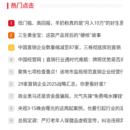
热门点击
低门槛、高回报，羊奶粉真的是“月入10万”的好生意？
三生黄金宝：这款产品背后的"硬核"故事
中国直销企业数量缩减至87家，三株彻底挥别直销
中国经营网 | 直销行业遇时代难题：牌照优势是否尚存
聚焦七项检查重点！该地市监局规范直销企业经营行为
29家直销企业2025战略汇总，你更看好谁？
商业黑马还是资金盘骗局，元气先锋“免费喝水赚钱”靠
央视3·15晚会曝光的这两起案例，也要引起行业的足够
总局定调：严打老年人保健品虚假宣传，纠治违规异地