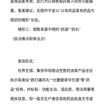
度等因素考虑，此行为以销售假药罪入刑也可能偏
重，笔者建议，实践中不宜以“以非药品冒充药品为
假药的情形”论处。
情形三：销售来源不明的“药酒”“药丸”
（执法难点和争议点）
表现形式：
在养生馆、集贸市场周边兜售的该类产品往往
标示有类似“跌打痛风丸”“壮腰健肾华佗酒”等“药
品”名称，并标有：功能主治、适应症、用法用量等
相关信息，但一般无生产者信息和药品批准文号或