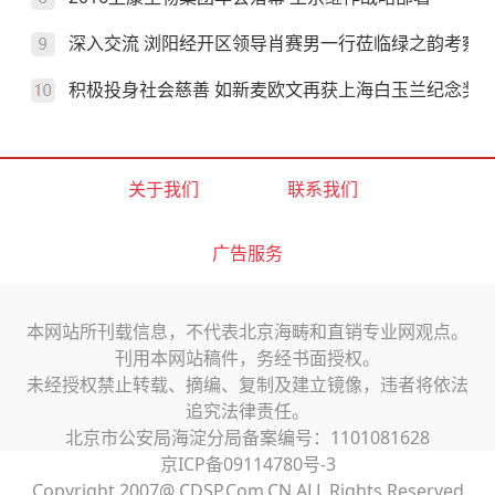
深入交流 浏阳经开区领导肖赛男一行莅临绿之韵考察
积极投身社会慈善 如新麦欧文再获上海白玉兰纪念奖
关于我们
联系我们
广告服务
本网站所刊载信息，不代表北京海畴和直销专业网观点。
刊用本网站稿件，务经书面授权。
未经授权禁止转载、摘编、复制及建立镜像，违者将依法
追究法律责任。
北京市公安局海淀分局备案编号：1101081628
京ICP备09114780号-3
Copyright 2007@ CDSP.Com.CN ALL Rights Reserved