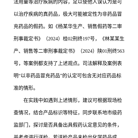
法用量等治疗疾病的内容，足以使他人误认为是可
以治疗疾病的真药品，极大可能被定性为非药品冒
充药品的假药。如《杨某华生产、销售假药等二审
刑事裁定书》（2024）桂02刑终197号，《林某某生
产、销售等二审刑事裁定书》（2024）陕01刑终563
号，等案例都支持了上述观点。司法解释及案例表
明“以非药品冒充药品”的认定可包含无对应药品标
准的情形。
在实践中如遇到上述情形，建议可根据现场检
查情况，结合产品标识等特征，同步联系地市级药
监部门，探讨是否具备出具假药认定意见的条件，
并考虑进行送检。若送检产品未检出化学药品成