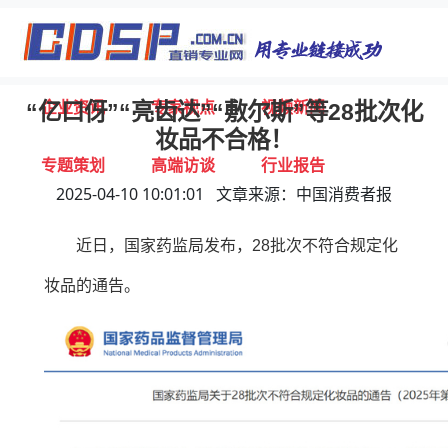
首页
独家报道
行业动态
企业资讯
专家视点
视频新闻
“亿口伢”“亮齿达”“敷尔斯”等28批次化
妆品不合格！
专题策划
高端访谈
行业报告
2025-04-10 10:01:01 文章来源：中国消费者报
打击违规
联系我们
近日，国家药监局发布，28批次不符合规定化
妆品的通告。