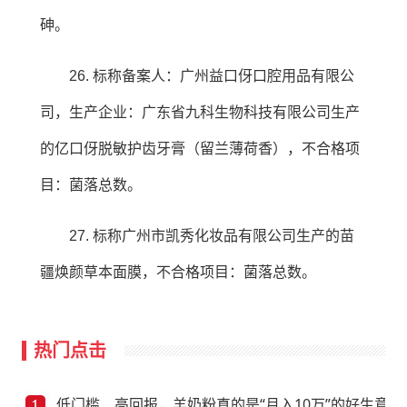
砷。
26. 标称备案人：广州益口伢口腔用品有限公
司，生产企业：广东省九科生物科技有限公司生产
的亿口伢脱敏护齿牙膏（留兰薄荷香），不合格项
目：菌落总数。
27. 标称广州市凯秀化妆品有限公司生产的苗
疆焕颜草本面膜，不合格项目：菌落总数。
热门点击
低门槛、高回报，羊奶粉真的是“月入10万”的好生意？