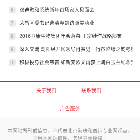
双迪融和系统新年首场家人见面会
荣昌区委书记曹清尧到访康美药业
2016卫康生物集团年会落幕 王宗继作战略部署
深入交流 浏阳经开区领导肖赛男一行莅临绿之韵考察
积极投身社会慈善 如新麦欧文再获上海白玉兰纪念奖
关于我们
联系我们
广告服务
本网站所刊载信息，不代表北京海畴和直销专业网观点。
刊用本网站稿件，务经书面授权。