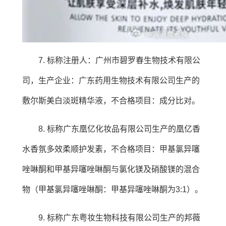
7. 标称注册人：广州市碧罗春生物技术有限公
司，生产企业：广东药用生物技术有限公司生产的
敷尔斯美白淡斑精华液，不合格项目：成分比对。
8. 标称广东凰亿化妆品有限公司生产的凰亿香
水香氛多效柔顺护发素，不合格项目：甲基氯异噻
唑啉酮和甲基异噻唑啉酮与氯化镁及硝酸镁的混合
物（甲基氯异噻唑啉酮：甲基异噻唑啉酮为3:1）。
9. 标称广东粤妆生物科技有限公司生产的邦薇