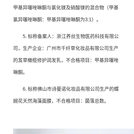
甲基异噻唑啉酮与氯化镁及硝酸镁的混合物（甲基
氯异噻唑啉酮：甲基异噻唑啉酮为3:1）。
5. 标称备案人：浙江养丝生物医药科技有限公
司，生产企业：广州市千纤草化妆品有限公司生产
的芨草橄榄修护润发乳，不合格项目：甲基异噻唑
啉酮。
6. 标称佛山市诗曼诺化妆品有限公司生产的蝶
婉花天然海藻面膜，不合格项目：菌落总数。