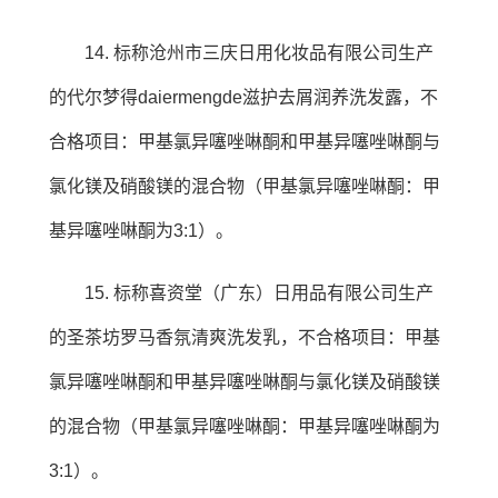
14. 标称沧州市三庆日用化妆品有限公司生产
的代尔梦得daiermengde滋护去屑润养洗发露，不
合格项目：甲基氯异噻唑啉酮和甲基异噻唑啉酮与
氯化镁及硝酸镁的混合物（甲基氯异噻唑啉酮：甲
基异噻唑啉酮为3:1）。
15. 标称喜资堂（广东）日用品有限公司生产
的圣茶坊罗马香氛清爽洗发乳，不合格项目：甲基
氯异噻唑啉酮和甲基异噻唑啉酮与氯化镁及硝酸镁
的混合物（甲基氯异噻唑啉酮：甲基异噻唑啉酮为
3:1）。