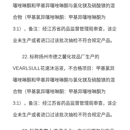
噻唑啉酮和甲基异噻唑啉酮与氯化镁及硝酸镁的混
合物（甲基氯异噻唑啉酮：甲基异噻唑啉酮为
3:1），备注：经江苏省药品监督管理局审查，该企
业未生产或者进口过该批次抽检不符合规定产品。
22. 标称扬州市德之馨化妆品厂生产的
VEARLSULL花速沐浴液，不合格项目：甲基氯异
噻唑啉酮和甲基异噻唑啉酮与氯化镁及硝酸镁的混
合物（甲基氯异噻唑啉酮：甲基异噻唑啉酮为
3:1），备注：经江苏省药品监督管理局审查，该企
业未生产或者进口过该批次抽检不符合规定产品。