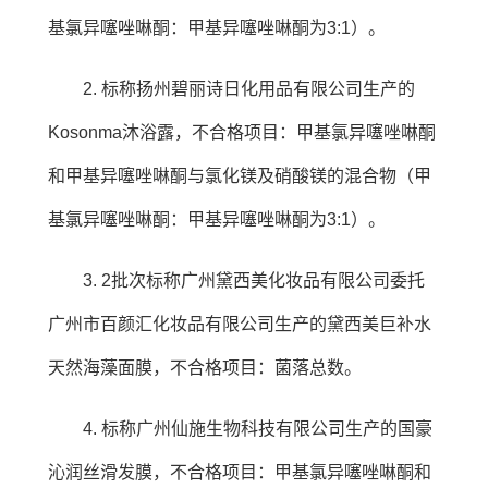
基氯异噻唑啉酮：甲基异噻唑啉酮为3:1）。
2. 标称扬州碧丽诗日化用品有限公司生产的
Kosonma沐浴露，不合格项目：甲基氯异噻唑啉酮
和甲基异噻唑啉酮与氯化镁及硝酸镁的混合物（甲
基氯异噻唑啉酮：甲基异噻唑啉酮为3:1）。
3. 2批次标称广州黛西美化妆品有限公司委托
广州市百颜汇化妆品有限公司生产的黛西美巨补水
天然海藻面膜，不合格项目：菌落总数。
4. 标称广州仙施生物科技有限公司生产的国豪
沁润丝滑发膜，不合格项目：甲基氯异噻唑啉酮和