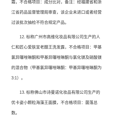
霜，不合格项目：成分比对，备注：经福建省和浙
江省药品监督管理局审查，该企业未进口或者经营
过该批次抽检不符合规定产品。
12. 标称广州市高维化妆品有限公司生产的人
仁和匠心爱肤宜老醋王洗发露，不合格项目：甲基
氯异噻唑啉酮和甲基异噻唑啉酮与氯化镁及硝酸镁
的混合物（甲基氯异噻唑啉酮：甲基异噻唑啉酮为
3:1）。
13. 标称佛山市诗曼诺化妆品有限公司生产的
优卡姿小颗粒海藻王面膜，不合格项目：菌落总
数。