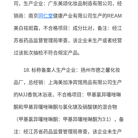
司，生产企业：广东美颂化妆品制造有限公司，经
销商：南京
同仁堂
健康产业有限公司生产的REAM
美白祛斑霜，不合格项目：成分比对，备注：经江
苏省药品监督管理局审查，该企业未生产或者经营
过该批次抽检不符合规定产品。
18. 标称备案人生产企业：扬州市德之馨化妆
品厂，总经销：上海美加净宾馆用品有限公司生产
的MJJ香氛沐浴液，不合格项目：甲基氯异噻唑啉
酮和甲基异噻唑啉酮与氯化镁及硝酸镁的混合物
（甲基氯异噻唑啉酮：甲基异噻唑啉酮为3:1），备
注：经江苏省药品监督管理局审查，该企业未生产