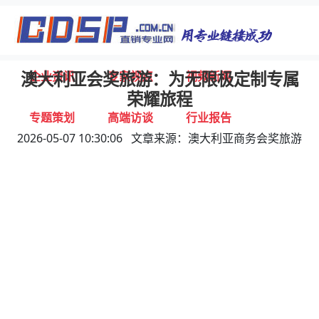
首页
独家报道
行业动态
企业资讯
专家视点
视频新闻
澳大利亚会奖旅游：为无限极定制专属
荣耀旅程
专题策划
高端访谈
行业报告
2026-05-07 10:30:06 文章来源：澳大利亚商务会奖旅游
打击违规
联系我们