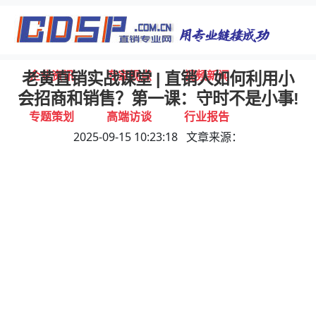
首页
独家报道
行业动态
企业资讯
专家视点
视频新闻
老黄直销实战课堂 | 直销人如何利用小
会招商和销售？第一课：守时不是小事!
专题策划
高端访谈
行业报告
2025-09-15 10:23:18 文章来源：
打击违规
联系我们