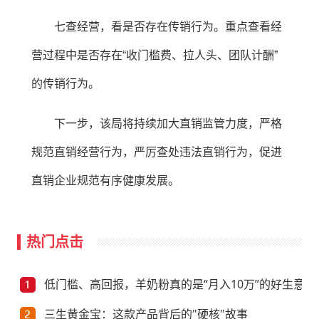
七查经营，看是否存在传销行为。重点查看经
营过程中是否存在“收门槛费、拉人头、团队计酬”
的传销行为。
下一步，该局将持续加大直销监管力度，严格
规范直销经营行为，严厉查处违法直销行为，促进
直销企业规范有序健康发展。
热门点击
低门槛、高回报，羊奶粉真的是“月入10万”的好生意？
三生黄金宝：这款产品背后的"硬核"故事