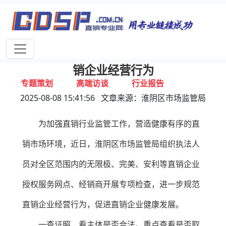
首页
独家报道
行业动态
企业资讯
专家视点
视频新闻
聚焦七项检查重点！该地市监局规范直
销企业经营行为
专题策划
高端访谈
行业报告
2025-08-08 15:41:56 文章来源：淮阴区市场监管局
打击违规
联系我们
为加强直销行业监管工作，营造健康有序的直
销市场环境，近日，淮阴区市场监管局组织执法人
员对全区范围内的无限极、完美、安利等直销企业
授权服务网点、经销商开展专项检查，进一步规范
直销企业经营行为，促进直销企业健康发展。
一查证照，看主体是否合法。重点查看是否取