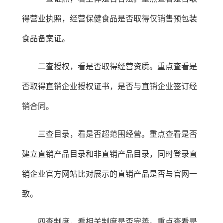
得营业执照，经营保健食品是否取得仅销售预包装
食品备案证。
二查授权，看是否取得经营资质。重点查看是
否取得直销企业授权证书，是否与直销企业签订经
销合同。
三查目录，看是否超范围经营。重点查看是否
建立直销产品目录和非直销产品目录，同时登录直
销企业官方网站比对展示的直销产品是否与官网一
致。
四查制度，看相关制度是否完善。重点查看是