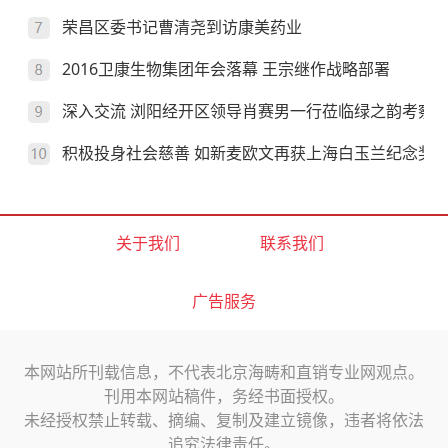
荣昌区委书记曹清尧到访康美药业
2016卫康生物集团年会落幕 王宗继作战略部署
深入交流 浏阳经开区领导肖赛男一行莅临绿之韵考察
积极投身社会慈善 如新麦欧文再获上海白玉兰纪念奖
关于我们
联系我们
广告服务
本网站所刊载信息，不代表北京海畴和直销专业网观点。
刊用本网站稿件，务经书面授权。
未经授权禁止转载、摘编、复制及建立镜像，违者将依法
追究法律责任。