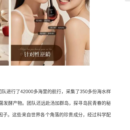
进行了42000多海里的航行，采集了350多份海水样
杆菌发酵产物。团队还远赴汤加群岛，探寻岛民青春的秘
因子。这些来自世界各个角落的珍贵成分，经过科学配