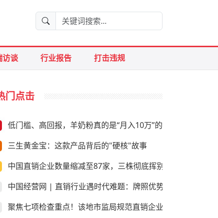
端访谈
行业报告
打击违规
热门点击
低门槛、高回报，羊奶粉真的是“月入10万”的好生意？
三生黄金宝：这款产品背后的"硬核"故事
中国直销企业数量缩减至87家，三株彻底挥别直销
中国经营网 | 直销行业遇时代难题：牌照优势是否尚存
聚焦七项检查重点！该地市监局规范直销企业经营行为