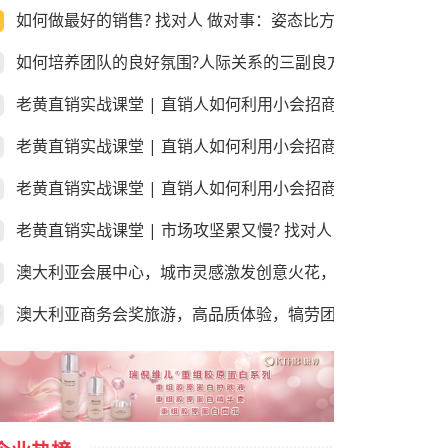
如何做最好的销售? 找对人 做对事：姿态比方法更重要!
如何培养团队的良好氛围?人际关系的三副良方和三副毒药！
老黄直销实战课堂 | 直销人如何利用小会招商和销售？第三
老黄直销实战课堂 | 直销人如何利用小会招商和销售？第二
老黄直销实战课堂 | 直销人如何利用小会招商和销售？第一课
老黄直销实战课堂 | 市场攻坚累又慢? 找对人 做对事：学会
澳大利亚会展中心，城市灵感激发创意火花，尽享“澳”世之美
澳大利亚商务会奖旅游，高品质体验，犒劳团队的“玩”美之地