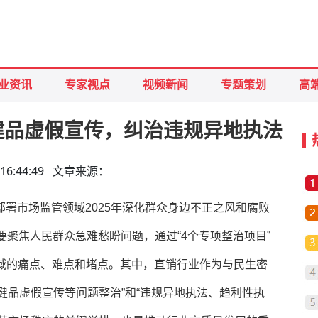
业资讯
专家视点
视频新闻
专题策划
高
健品虚假宣传，纠治违规异地执法
10 16:44:49 文章来源：
部署市场监管领域2025年深化群众身边不正之风和腐败
要聚焦人民群众急难愁盼问题，通过“4个专项整治项目”
领域的痛点、难点和堵点。其中，直销行业作为与民生密
健品虚假宣传等问题整治”和“违规异地执法、趋利性执