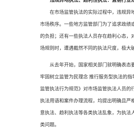
违规异地执法、趋利性执法：直销行业
在市场监管执法的实际过程中，违规异
市场秩序。一些地方监管部门为了追求政绩
的负担；还有一些执法人员存在趋利心态，
场规则时，遭遇截然不同的执法尺度，极大
从去年开始，国家相关部门就明确表态
牢固树立监管为民理念 推行服务型执法的
监管执法行为规范》对市场监管执法人员的
执法用语和案件办理流程，均提出明确且严格
意执法、趋利执法等各类执法乱象，为执法
类问题。