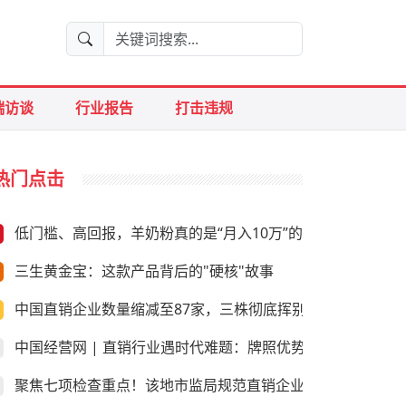
端访谈
行业报告
打击违规
热门点击
低门槛、高回报，羊奶粉真的是“月入10万”的好生意？
三生黄金宝：这款产品背后的"硬核"故事
中国直销企业数量缩减至87家，三株彻底挥别直销
中国经营网 | 直销行业遇时代难题：牌照优势是否尚存
聚焦七项检查重点！该地市监局规范直销企业经营行为