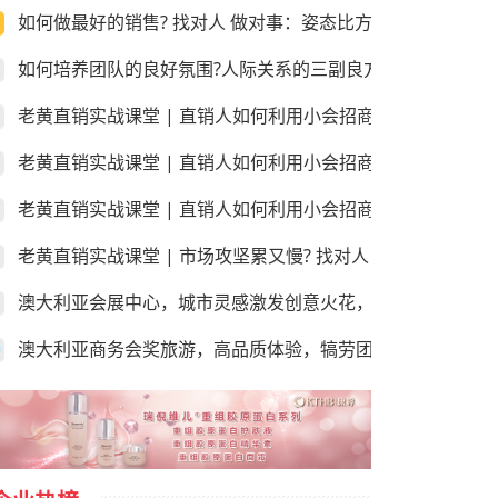
如何做最好的销售? 找对人 做对事：姿态比方法更重要!
如何培养团队的良好氛围?人际关系的三副良方和三副毒药！
老黄直销实战课堂 | 直销人如何利用小会招商和销售？第三
老黄直销实战课堂 | 直销人如何利用小会招商和销售？第二
老黄直销实战课堂 | 直销人如何利用小会招商和销售？第一课
老黄直销实战课堂 | 市场攻坚累又慢? 找对人 做对事：学会
澳大利亚会展中心，城市灵感激发创意火花，尽享“澳”世之美
澳大利亚商务会奖旅游，高品质体验，犒劳团队的“玩”美之地