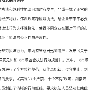
规范发展的保障
地执法和趋利性执法问题时有发生，严重干扰了正常的
或经济利益，违反规定跨区域执法，给企业带来不必要
对违法行为选择性执法，使得不同企业在面对同样的市
破坏了执法的公正性与严肃性。
要规范执法行为。市场监管总局迅速响应，发布《关于
指导意见》和《市场监管执法行为规范》。其中，《市场
行为进行了全方位的规范，从作风纪律、仪容举止，到
的要求。尤其是“八个严禁、十个不得”规定，剑指随
人员划出了清晰的行为红线，要求执法人员坚决杜绝此