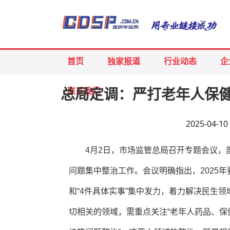
首页
独家报道
行业动态
企
联系我们
总局定调：严打老年人保
2025-04-
4月2日，市场监管总局召开专题会议，
问题集中整治工作。会议明确指出，2025年
和“4件具体实事”集中发力，着力解决民生
切相关的领域，需重点关注“老年人药品、保