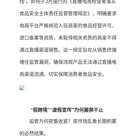
线”。即将于3月施行的《直播电商经营者落实
食品安全主体责任监督管理规定》，明确要求
电商平台严格核验入驻商家的食品经营许可、
进口备案等资质，未取得相关资质的商家不得
通过直播渠道销售。这一规定旨在从销售终端
堵住监管漏洞，确保违规产品无法通过直播电
商渠道流通，切实保障消费者食品安全。
“假跨境”“虚假宣传”为何屡禁不止
监管为何密集收紧？是市场乱象长期积累
的必然结果。