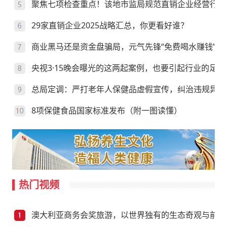
聚焦七项检查重点！该地市监局规范直销企业经营行为
29家直销企业2025战略汇总，你更看好谁？
商业黑马还是资金盘骗局，元气先锋“免费喝水赚钱”靠
央视3·15晚会曝光的这两起案例，也要引起行业的足够
总局定调：严打老年人保健品虚假宣传，纠治违规异地
8项保健食品国家标准发布（附一图读懂）
热门视频
澳大利亚商务会奖旅游，以世界独有的生态奇观与前沿