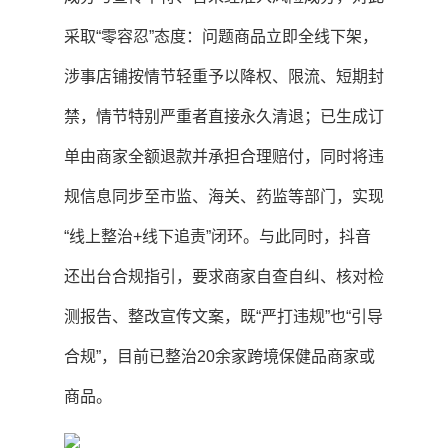
采取“零容忍”态度：问题商品立即全线下架，
涉事店铺按情节轻重予以降权、限流、短期封
禁，情节特别严重者直接永久清退；已生成订
单由商家全额退款并承担合理赔付，同时将违
规信息同步至市监、海关、药监等部门，实现
“线上整治+线下追责”闭环。与此同时，抖音
还出台合规指引，要求商家自查自纠、核对检
测报告、整改宣传文案，既“严打违规”也“引导
合规”，目前已整治20余家跨境保健品商家或
商品。