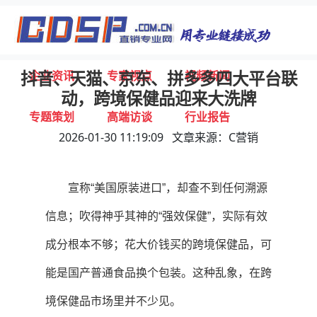
首页
独家报道
行业动态
企业资讯
专家视点
视频新闻
抖音、天猫、京东、拼多多四大平台联
动，跨境保健品迎来大洗牌
专题策划
高端访谈
行业报告
2026-01-30 11:19:09 文章来源：C营销
打击违规
联系我们
宣称“美国原装进口”，却查不到任何溯源
信息；吹得神乎其神的“强效保健”，实际有效
成分根本不够；花大价钱买的跨境保健品，可
能是国产普通食品换个包装。这种乱象，在跨
境保健品市场里并不少见。