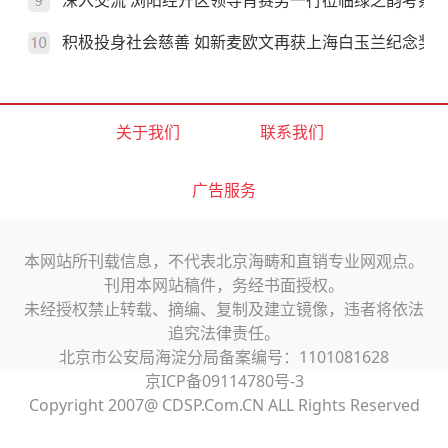
深入交流 浏阳经开区领导肖赛男一行莅临绿之韵考察
积极投身社会慈善 如新麦欧文再获上海白玉兰纪念奖
关于我们
联系我们
广告服务
本网站所刊载信息，不代表北京海畴和直销专业网观点。
刊用本网站稿件，务经书面授权。
未经授权禁止转载、摘编、复制及建立镜像，违者将依法
追究法律责任。
北京市公安局海淀分局备案编号：1101081628
京ICP备09114780号-3
Copyright 2007@ CDSP.Com.CN ALL Rights Reserved