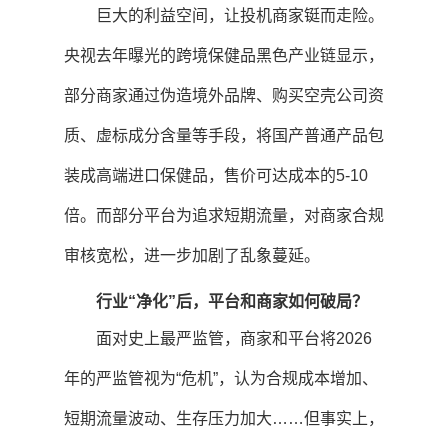
巨大的利益空间，让投机商家铤而走险。
央视去年曝光的跨境保健品黑色产业链显示，
部分商家通过伪造境外品牌、购买空壳公司资
质、虚标成分含量等手段，将国产普通产品包
装成高端进口保健品，售价可达成本的5-10
倍。而部分平台为追求短期流量，对商家合规
审核宽松，进一步加剧了乱象蔓延。
行业“净化”后，平台和商家如何破局？
面对史上最严监管，商家和平台将2026
年的严监管视为“危机”，认为合规成本增加、
短期流量波动、生存压力加大……但事实上，