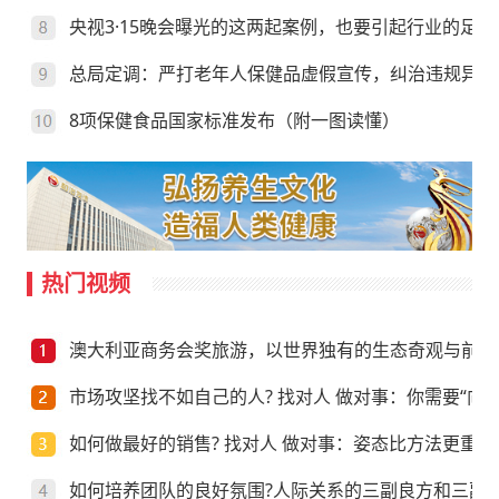
央视3·15晚会曝光的这两起案例，也要引起行业的足够
总局定调：严打老年人保健品虚假宣传，纠治违规异地
8项保健食品国家标准发布（附一图读懂）
热门视频
澳大利亚商务会奖旅游，以世界独有的生态奇观与前沿
市场攻坚找不如自己的人? 找对人 做对事：你需要“向上
如何做最好的销售? 找对人 做对事：姿态比方法更重要
如何培养团队的良好氛围?人际关系的三副良方和三副