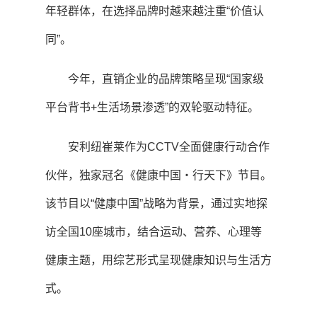
年轻群体，在选择品牌时越来越注重“价值认
同”。
今年，直销企业的品牌策略呈现“国家级
平台背书+生活场景渗透”的双轮驱动特征。
安利纽崔莱作为CCTV全面健康行动合作
伙伴，独家冠名《健康中国・行天下》节目。
该节目以“健康中国”战略为背景，通过实地探
访全国10座城市，结合运动、营养、心理等
健康主题，用综艺形式呈现健康知识与生活方
式。