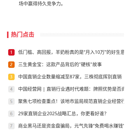
场中赢得持久竞争力。
热门点击
低门槛、高回报，羊奶粉真的是“月入10万”的好生意？
三生黄金宝：这款产品背后的"硬核"故事
中国直销企业数量缩减至87家，三株彻底挥别直销
中国经营网 | 直销行业遇时代难题：牌照优势是否尚存
聚焦七项检查重点！该地市监局规范直销企业经营行为
29家直销企业2025战略汇总，你更看好谁？
商业黑马还是资金盘骗局，元气先锋“免费喝水赚钱”靠