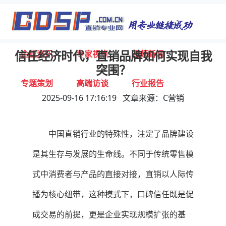
首页
独家报道
行业动态
企业资讯
专家视点
视频新闻
信任经济时代，直销品牌如何实现自我
突围？
专题策划
高端访谈
行业报告
2025-09-16 17:16:19 文章来源：C营销
打击违规
联系我们
中国直销行业的特殊性，注定了品牌建设
是其生存与发展的生命线。不同于传统零售模
式中消费者与产品的直接对接，直销以人际传
播为核心纽带，这种模式下，口碑信任既是促
成交易的前提，更是企业实现规模扩张的基