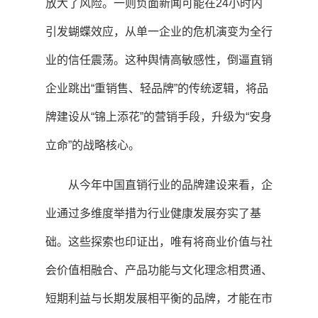
放大了风险。一则负面新闻可能在24小时内
引发蝴蝶效应，从单一企业的危机演变为全行
业的信任震荡。这种舆情高敏感性，倒逼直销
企业跳出“重销售、轻品牌”的传统逻辑，将品
牌建设从“锦上添花”的营销手段，升级为“安身
立命”的战略核心。
从今年中国直销行业的品牌建设来看，企
业通过多维度举措为行业健康发展夯实了基
础。这些探索也印证出，唯有将商业价值与社
会价值相融合、产品功能与文化理念相贯通、
短期利益与长期发展相平衡的品牌，才能在市