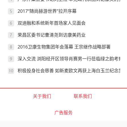
2017“随尚赫游世界”拉开序幕
双迪融和系统新年首场家人见面会
荣昌区委书记曹清尧到访康美药业
2016卫康生物集团年会落幕 王宗继作战略部署
深入交流 浏阳经开区领导肖赛男一行莅临绿之韵考察
积极投身社会慈善 如新麦欧文再获上海白玉兰纪念奖
关于我们
联系我们
广告服务