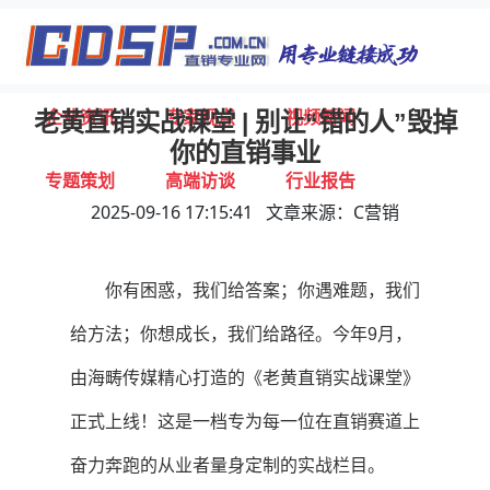
首页
独家报道
行业动态
企业资讯
专家视点
视频新闻
老黄直销实战课堂 | 别让“错的人”毁掉
你的直销事业
专题策划
高端访谈
行业报告
2025-09-16 17:15:41 文章来源：C营销
打击违规
联系我们
你有困惑，我们给答案；你遇难题，我们
给方法；你想成长，我们给路径。今年9月，
由海畴传媒精心打造的《老黄直销实战课堂》
正式上线！这是一档专为每一位在直销赛道上
奋力奔跑的从业者量身定制的实战栏目。