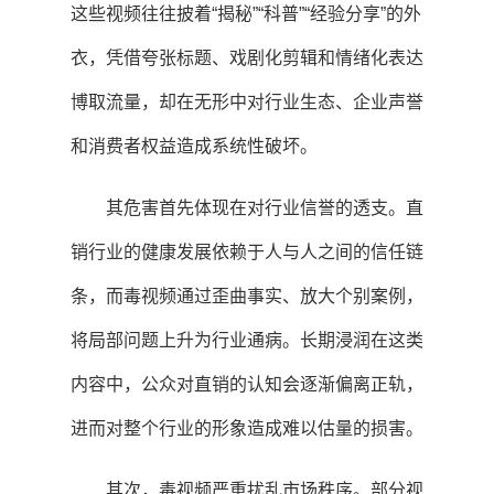
这些视频往往披着“揭秘”“科普”“经验分享”的外
衣，凭借夸张标题、戏剧化剪辑和情绪化表达
博取流量，却在无形中对行业生态、企业声誉
和消费者权益造成系统性破坏。
其危害首先体现在对行业信誉的透支。直
销行业的健康发展依赖于人与人之间的信任链
条，而毒视频通过歪曲事实、放大个别案例，
将局部问题上升为行业通病。长期浸润在这类
内容中，公众对直销的认知会逐渐偏离正轨，
进而对整个行业的形象造成难以估量的损害。
其次，毒视频严重扰乱市场秩序。部分视