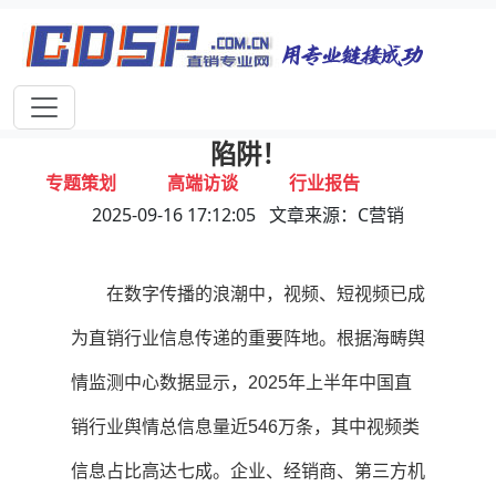
首页
独家报道
行业动态
企业资讯
专家视点
视频新闻
警惕直销 “毒视频”，别让行业毁于流量
陷阱！
专题策划
高端访谈
行业报告
2025-09-16 17:12:05 文章来源：C营销
打击违规
联系我们
在数字传播的浪潮中，视频、短视频已成
为直销行业信息传递的重要阵地。根据海畴舆
情监测中心数据显示，2025年上半年中国直
销行业舆情总信息量近546万条，其中视频类
信息占比高达七成。企业、经销商、第三方机