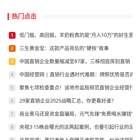
热门点击
低门槛、高回报，羊奶粉真的是“月入10万”的好生意？
三生黄金宝：这款产品背后的"硬核"故事
中国直销企业数量缩减至87家，三株彻底挥别直销
中国经营网 | 直销行业遇时代难题：牌照优势是否尚存
聚焦七项检查重点！该地市监局规范直销企业经营行为
29家直销企业2025战略汇总，你更看好谁？
商业黑马还是资金盘骗局，元气先锋“免费喝水赚钱”靠
央视3·15晚会曝光的这两起案例，也要引起行业的足够