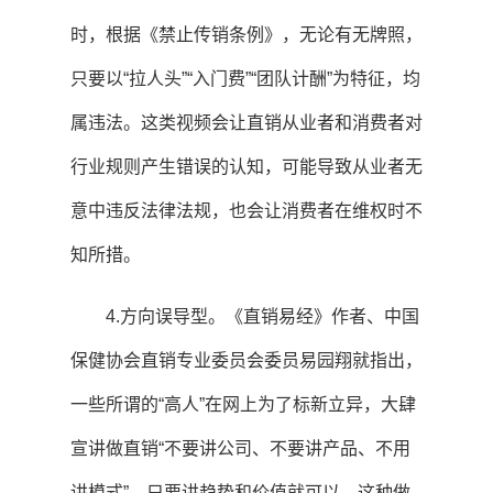
时，根据《禁止传销条例》，无论有无牌照，
只要以“拉人头”“入门费”“团队计酬”为特征，均
属违法。这类视频会让直销从业者和消费者对
行业规则产生错误的认知，可能导致从业者无
意中违反法律法规，也会让消费者在维权时不
知所措。
4.方向误导型。《直销易经》作者、中国
保健协会直销专业委员会委员易园翔就指出，
一些所谓的“高人”在网上为了标新立异，大肆
宣讲做直销“不要讲公司、不要讲产品、不用
讲模式”，只要讲趋势和价值就可以，这种做