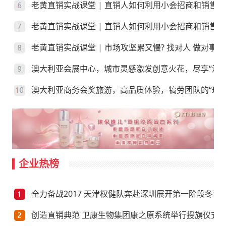
老黄直销实战课堂 | 直销人如何利用小会招商和销售
老黄直销实战课堂 | 直销人如何利用小会招商和销售？
老黄直销实战课堂 | 市场攻坚累又慢? 找对人 做对事
澳大利亚会展中心，城市灵感激发创意火花，尽享“澳”
澳大利亚商务会奖旅游，高品质体验，犒劳团队的“玩”
企业热榜
全力备战2017 天津权健队奔赴深圳展开第一阶段冬训
创造直销典范 卫康生物集团康之原系统举行授旗仪式