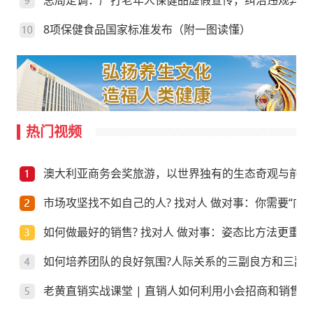
总局定调：严打老年人保健品虚假宣传，纠治违规异地
8项保健食品国家标准发布（附一图读懂）
热门视频
澳大利亚商务会奖旅游，以世界独有的生态奇观与前沿
市场攻坚找不如自己的人? 找对人 做对事：你需要“向上
如何做最好的销售? 找对人 做对事：姿态比方法更重要
如何培养团队的良好氛围?人际关系的三副良方和三副
老黄直销实战课堂 | 直销人如何利用小会招商和销售