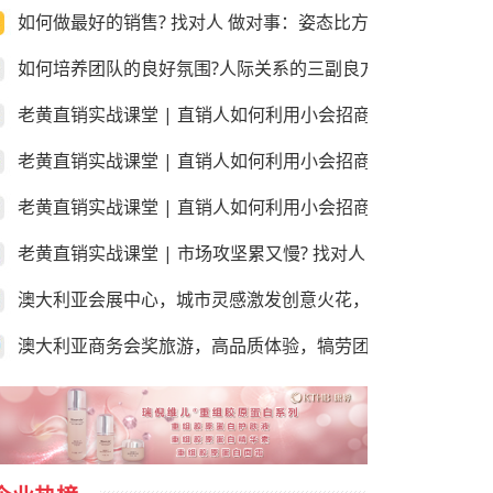
如何做最好的销售? 找对人 做对事：姿态比方法更重要!
如何培养团队的良好氛围?人际关系的三副良方和三副毒药！
老黄直销实战课堂 | 直销人如何利用小会招商和销售？第三
老黄直销实战课堂 | 直销人如何利用小会招商和销售？第二
老黄直销实战课堂 | 直销人如何利用小会招商和销售？第一课
老黄直销实战课堂 | 市场攻坚累又慢? 找对人 做对事：学会
澳大利亚会展中心，城市灵感激发创意火花，尽享“澳”世之美
澳大利亚商务会奖旅游，高品质体验，犒劳团队的“玩”美之地