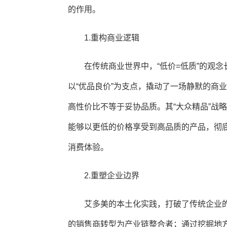
的作用。
1.重构商业逻辑
在传统商业世界中，“低价=低质”的观
以“优品良价”为支点，撬动了一场静默的商
高性价比不等于妥协品质。其“大众精品”战
能够以更低的价格享受到高品质的产品，彻
消费体验。
2.重塑企业边界
艾多美的本土化实践，打破了传统企业
的销售商转型为产业链整合者；通过挖掘地方