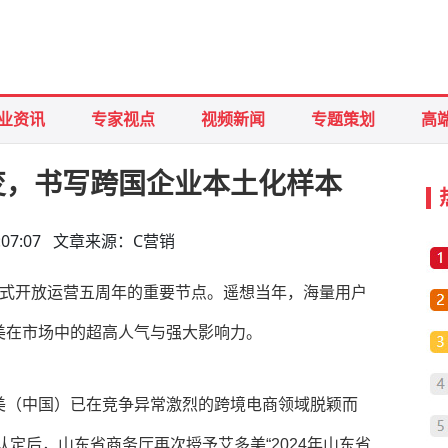
业资讯
专家视点
视频新闻
专题策划
高
变，书写跨国企业本土化样本
 10:07:07 文章来源：C营销
正式开放运营五周年的重要节点。遥想当年，海量用户
美在市场中的超高人气与强大影响力。
美（中国）已在竞争异常激烈的跨境电商领域脱颖而
认定后，山东省商务厅再次授予艾多美“2024年山东省