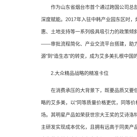
作为山东省烟台市首个通过跨国公司总
深度赋能。2017年入驻中韩产业园东区时，
惠、土地支持等一系列极具吸引力的政策倾斜。
——审批流程简化、产业交流平台搭建，助
源”到“造生态”的转变，成为艾多美扎根中
2.大众精品战略的精准卡位
在消费承压的大背景下，既要品质又要低
略的艾多美，以“同等质量价格更优，同等价
场。其明星产品如荣获世宗大王奖的艾诗洛
主研发实现成本优化，且拥有远高于同类产品