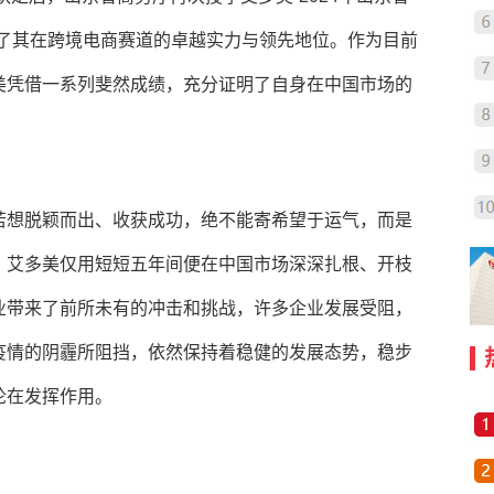
显了其在跨境电商赛道的卓越实力与领先地位。作为目前
美凭借一系列斐然成绩，充分证明了自身在中国市场的
若想脱颖而出、收获成功，绝不能寄希望于运气，而是
，艾多美仅用短短五年间便在中国市场深深扎根、开枝
业带来了前所未有的冲击和挑战，许多企业发展受阻，
疫情的阴霾所阻挡，依然保持着稳健的发展态势，稳步
论在发挥作用。