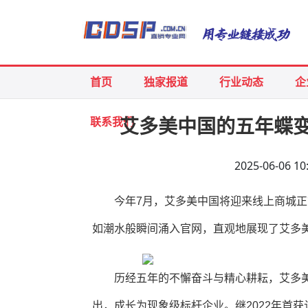
首页
独家报道
行业动态
企
联系我们
艾多美中国的五年蝶
2025-06-06
今年7月，艾多美中国将迎来线上商城
如潮水般瞬间涌入官网，直观地展现了艾多
历经五年的不懈奋斗与精心耕耘，艾多
出，成长为现象级标杆企业。继2022年首获