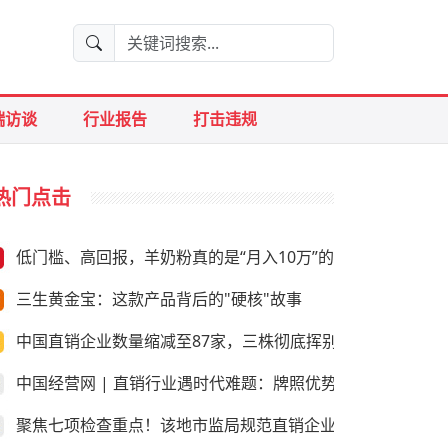
端访谈
行业报告
打击违规
热门点击
低门槛、高回报，羊奶粉真的是“月入10万”的好生意？
三生黄金宝：这款产品背后的"硬核"故事
中国直销企业数量缩减至87家，三株彻底挥别直销
中国经营网 | 直销行业遇时代难题：牌照优势是否尚存
聚焦七项检查重点！该地市监局规范直销企业经营行为