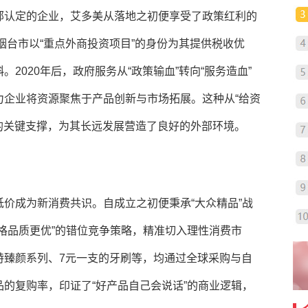
部认定的企业，艾多美从落地之初便享受了政策红利的
烟台市以“重点外商投资项目”的身份为其提供税收优
2020年后，政府服务从“政策输血”转向“服务造血”
力企业将资源聚焦于产品创新与市场拓展。这种从“给资
国的关键支撑，为其长远发展营造了良好的外部环境。
价成为新消费共识。自成立之初便秉承“大众精品”战
格品质更优”的错位竞争策略，精准切入理性消费市
特臻颜系列、7元一支的牙刷等，均通过全球采购与自
的复购率，印证了“好产品自己会说话”的商业逻辑，