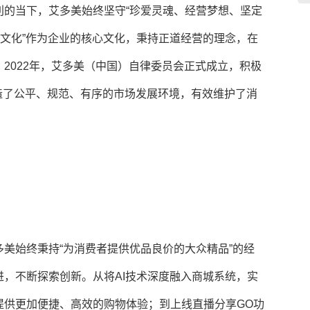
利的当下，艾多美始终坚守“珍爱灵魂、经营梦想、坚定
心文化”作为企业的核心文化，秉持正道经营的理念，在
2022年，艾多美（中国）自律委员会正式成立，积极
塑造了公平、规范、有序的市场发展环境，有效维护了消
美始终秉持“为消费者提供优品良价的大众精品”的经
，不断探索创新。从将AI技术深度融入商城系统，实
提供更加便捷、高效的购物体验；到上线直播分享GO功