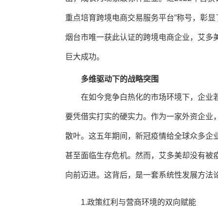
重点培育跨境电商交易服务平台”称号，彰
烟台市唯一获此认证的跨境电商企业，艾多
巨大成功。
多维驱动下的战略突围
在如今竞争白热化的市场环境下，企业
要凭借实打实的硬实力。作为一家外资企业
散叶。这五年期间，新冠疫情给全球众多企
甚至面临生存危机。然而，艾多美却没有被
向前迈进。这背后，是一套系统性发展方法
1.政策红利与营商环境的双向赋能