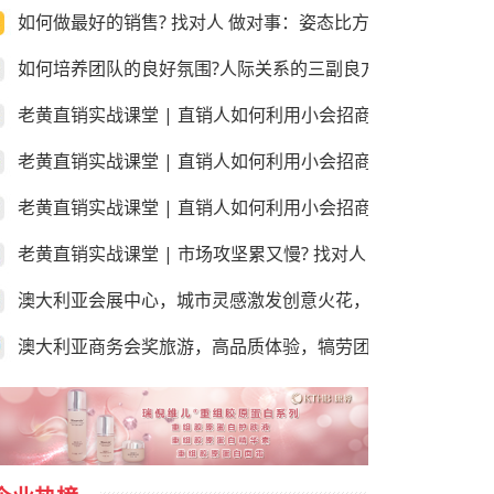
如何做最好的销售? 找对人 做对事：姿态比方法更重要!
如何培养团队的良好氛围?人际关系的三副良方和三副毒药！
老黄直销实战课堂 | 直销人如何利用小会招商和销售？第三
老黄直销实战课堂 | 直销人如何利用小会招商和销售？第二
老黄直销实战课堂 | 直销人如何利用小会招商和销售？第一课
老黄直销实战课堂 | 市场攻坚累又慢? 找对人 做对事：学会
澳大利亚会展中心，城市灵感激发创意火花，尽享“澳”世之美
澳大利亚商务会奖旅游，高品质体验，犒劳团队的“玩”美之地