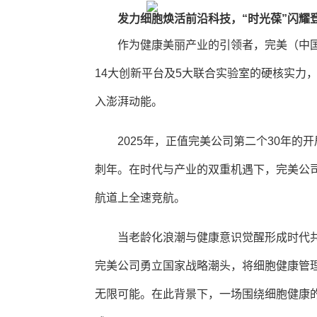
发力细胞焕活前沿科技，“时光葆”闪耀
作为健康美丽产业的引领者，完美（中国
14大创新平台及5大联合实验室的硬核实力
入澎湃动能。
2025年，正值完美公司第二个30年的开局
刺年。在时代与产业的双重机遇下，完美公
航道上全速竞航。
当老龄化浪潮与健康意识觉醒形成时代
完美公司勇立国家战略潮头，将细胞健康管
无限可能。在此背景下，一场围绕细胞健康的