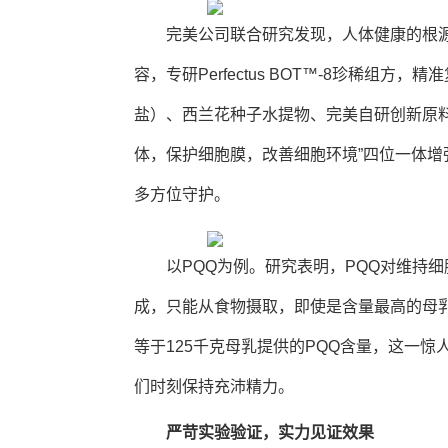
完美公司联合研究发现，人体健康的根
容，专研Perfectus BOT™-8珍稀组
盐）、西兰花种子水提物、完美自研创新原料
体，保护细胞膜，改善细胞环境”四位一体
多方位守护。
以PQQ为例。研究表明，PQQ对维持
成，只能从食物摄取，即使是含量最高的母乳
等于125千克母乳提供的PQQ含量，这一
们时刻保持充沛精力。
严苛实验验证，实力见证效果