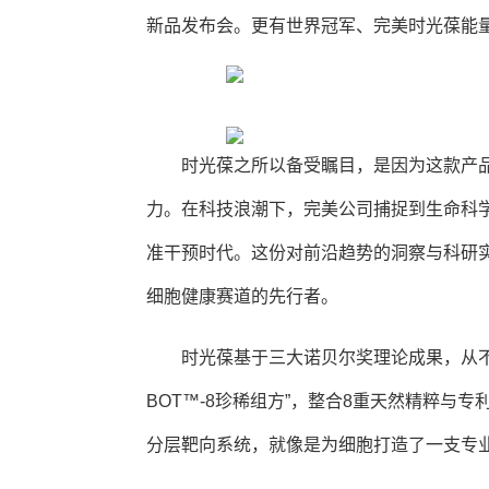
新品发布会。更有世界冠军、完美时光葆能
时光葆之所以备受瞩目，是因为这款产
力。在科技浪潮下，完美公司捕捉到生命科
准干预时代。这份对前沿趋势的洞察与科研
细胞健康赛道的先行者。
时光葆基于三大诺贝尔奖理论成果，从不同
BOT™-8珍稀组方”，整合8重天然精粹与
分层靶向系统，就像是为细胞打造了一支专业