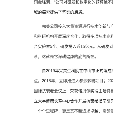
润金强调：“公司对研发和数字化的预算绝不
域的探索提供了坚实的后盾。
完美公司投入大量资源进行技术创新与
和科研机构开展深度合作，取得多项技术专利
合实验室5个、研发投入近15亿元。从研发
系，这就是它深耕健康的底气所在。
自2019年完美生科院在中山市正式落
点。2018年，立即推进人参沙棘粉项目；20
国际抗衰老会议上，荣获诺贝尔奖得主哈特穆
立大学健康长寿中心合作开展抗衰老指南研
一个个里程碑，更是其不断追求卓越、引领