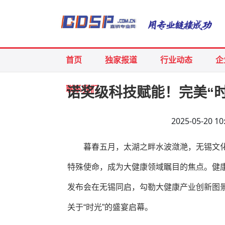
首页
独家报道
行业动态
企
联系我们
诺奖级科技赋能！完美“
2025-05-20
暮春五月，太湖之畔水波潋滟，无锡文化
特殊使命，成为大健康领域瞩目的焦点。健
发布会在无锡同启，勾勒大健康产业创新图
关于“时光”的盛宴启幕。