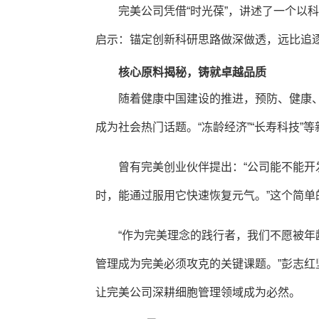
完美公司凭借“时光葆”，讲述了一个以
启示：锚定创新科研思路做深做透，远比追
核心原料揭秘，铸就卓越品质
随着健康中国建设的推进，预防、健康
成为社会热门话题。“冻龄经济”“长寿科技”
曾有完美创业伙伴提出：“公司能不能
时，能通过服用它快速恢复元气。”这个简
“作为完美理念的践行者，我们不愿被
管理成为完美必须攻克的关键课题。”彭志
让完美公司深耕细胞管理领域成为必然。