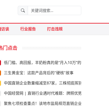
端访谈
行业报告
打击违规
热门点击
低门槛、高回报，羊奶粉真的是“月入10万”的好生意？
三生黄金宝：这款产品背后的"硬核"故事
中国直销企业数量缩减至87家，三株彻底挥别直销
中国经营网 | 直销行业遇时代难题：牌照优势是否尚存
聚焦七项检查重点！该地市监局规范直销企业经营行为