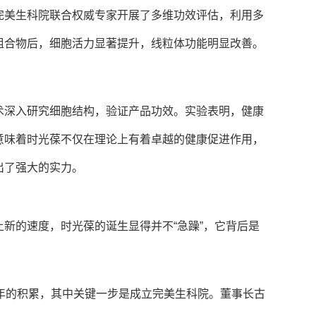
完美生科院联合权威专家开展了多维功效评估，利用多
组合物后，细胞活力显著提升，线粒体功能明显改善。
。
术深入研究细胞结构，验证产品功效。实验表明，健康
意味着时光葆不仅在理论上有着卓越的健康促进作用，
出了强大的实力。
新的速度，时光葆的诞生显得并不“急躁”，它背后是
年的积累，其中关键一步是成立完美生科院。董事长古