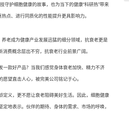
科技守护细胞健康的故事，也为当下的健康“科研热”带来
逐热点、进行同质化的性能提升更具影响力。
、养老成为健康产业发展迅猛的细分领域，抗衰老更是
等新消费概念层出不穷，抗衰老行业前景广阔。
开发一款好产品？当我们感觉身体衰老加快、精力不济
单的愿望直击人心，被完美公司铭记于心。
年龄定义，更不愿让衰老阻碍美好生活。因此，细胞健康
红坚定地表示。伙伴的期待、身体的需求、市场的呼唤，