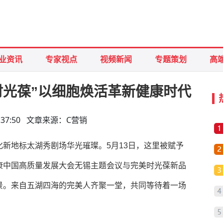
业资讯
专家视点
视频新闻
专题策划
高
时光葆”以细胞焕活革新健康时代
 10:37:50 文章来源：C营销
新地标太湖秀剧场华光璀璨。5月13日，这里被赋予
康中国高质量发展大会无锡主题会议与完美时光葆新品
景。来自五湖四海的完美人齐聚一堂，共同等待着一场