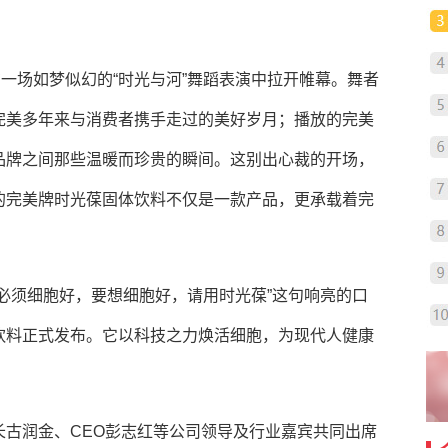
在一场如梦似幻的“时光与河”舞蹈表演中拉开帷幕。舞者
完美多年来与消费者携手走过的美好岁月；播放的完美
品牌之间那些温暖而珍贵的瞬间。这别出心裁的开场，
的完美牌时光葆固体饮料不仅是一款产品，更承载着完
必须细胞好，要想细胞好，请用时光葆”这句响亮的口
饮料正式发布。它以科技之力焕活细胞，为现代人健康
长古润金、CEO彭志红等公司领导及行业嘉宾共同出席