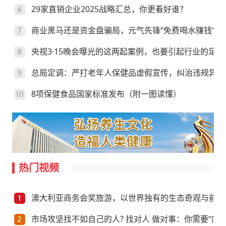
29家直销企业2025战略汇总，你更看好谁？
商业黑马还是资金盘骗局，元气先锋“免费喝水赚钱”靠
央视3·15晚会曝光的这两起案例，也要引起行业的足够
总局定调：严打老年人保健品虚假宣传，纠治违规异地
8项保健食品国家标准发布（附一图读懂）
热门视频
澳大利亚商务会奖旅游，以世界独有的生态奇观与前沿
市场攻坚找不如自己的人? 找对人 做对事：你需要“向上