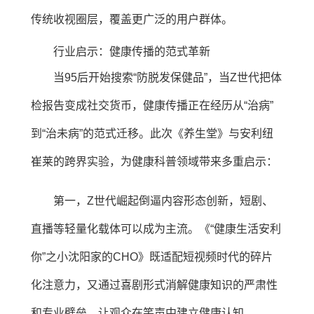
传统收视圈层，覆盖更广泛的用户群体。
行业启示：健康传播的范式革新
当95后开始搜索“防脱发保健品”，当Z世代把体
检报告变成社交货币，健康传播正在经历从“治病”
到“治未病”的范式迁移。此次《养生堂》与安利纽
崔莱的跨界实验，为健康科普领域带来多重启示：
第一，Z世代崛起倒逼内容形态创新，短剧、
直播等轻量化载体可以成为主流。《“健康生活安利
你”之小沈阳家的CHO》既适配短视频时代的碎片
化注意力，又通过喜剧形式消解健康知识的严肃性
和专业壁垒，让观众在笑声中建立健康认知。