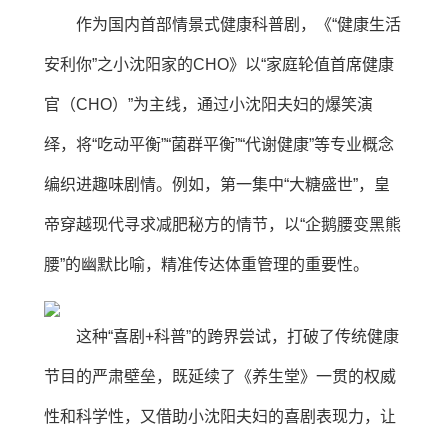
作为国内首部情景式健康科普剧，《“健康生活
安利你”之小沈阳家的CHO》以“家庭轮值首席健康
官（CHO）”为主线，通过小沈阳夫妇的爆笑演
绎，将“吃动平衡”“菌群平衡”“代谢健康”等专业概念
编织进趣味剧情。例如，第一集中“大糖盛世”，皇
帝穿越现代寻求减肥秘方的情节，以“企鹅腰变黑熊
腰”的幽默比喻，精准传达体重管理的重要性。
这种“喜剧+科普”的跨界尝试，打破了传统健康
节目的严肃壁垒，既延续了《养生堂》一贯的权威
性和科学性，又借助小沈阳夫妇的喜剧表现力，让