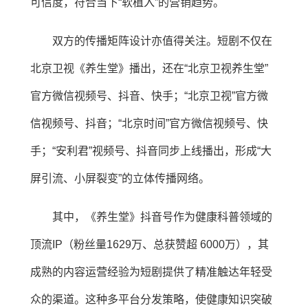
可信度，符合当下“软植入”的营销趋势。
双方的传播矩阵设计亦值得关注。短剧不仅在
北京卫视《养生堂》播出，还在“北京卫视养生堂”
官方微信视频号、抖音、快手；“北京卫视”官方微
信视频号、抖音；“北京时间”官方微信视频号、快
手；“安利君”视频号、抖音同步上线播出，形成“大
屏引流、小屏裂变”的立体传播网络。
其中，《养生堂》抖音号作为健康科普领域的
顶流IP（粉丝量1629万、总获赞超 6000万），其
成熟的内容运营经验为短剧提供了精准触达年轻受
众的渠道。这种多平台分发策略，使健康知识突破