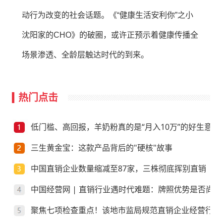
动行为改变的社会话题。《“健康生活安利你”之小
沈阳家的CHO》的破圈，或许正预示着健康传播全
场景渗透、全龄层触达时代的到来。
热门点击
低门槛、高回报，羊奶粉真的是“月入10万”的好生意？
三生黄金宝：这款产品背后的"硬核"故事
中国直销企业数量缩减至87家，三株彻底挥别直销
中国经营网 | 直销行业遇时代难题：牌照优势是否尚存
聚焦七项检查重点！该地市监局规范直销企业经营行为