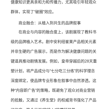
健康知识更具亲和力和传播力，尤其吸引年轻观众
群体，实现了“破圈”效应。
商业融合：从植入到共生的品牌叙事
在商业与内容的融合度上，该剧展现了教科书
级的品牌植入艺术。剧中安利纽崔莱产品相关元素
并非生硬的广告展示，而是作为解决健康问题的关
键道具推动剧情发展。例如，皇帝穿越后的28天重
塑计划，将产品成分与“七分吃三分练”的科学理念
深度绑定，使品牌专业形象在叙事中自然渗透。这
种“内容即广告”的策略，既避免了观众对商业营销
的抵触，又通过《养生堂》的权威背书强化了产品