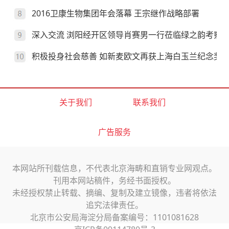
2016卫康生物集团年会落幕 王宗继作战略部署
深入交流 浏阳经开区领导肖赛男一行莅临绿之韵考察
积极投身社会慈善 如新麦欧文再获上海白玉兰纪念奖
关于我们
联系我们
广告服务
本网站所刊载信息，不代表北京海畴和直销专业网观点。
刊用本网站稿件，务经书面授权。
未经授权禁止转载、摘编、复制及建立镜像，违者将依法
追究法律责任。
北京市公安局海淀分局备案编号：1101081628