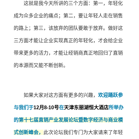
这就是我今天所讲的三个方面：第一，年轻化
成为众多企业的痛点；第二，要让年轻人走在销售
的路上；第三，该放弃的团队要敢于放弃。做好这
三方面才能让企业实现真正的年轻化，才会给企业
带来更多的活力，才能让经销商真正地回归了直销
的本源而又能不断创新。
如果大家对这方面有更多的兴趣，
欢迎踊跃参
与我们于
12月8-10号
在
天津东丽湖恒大酒店
所举办
的
第十七届直销产业发展论坛暨数字经济与商业模
式创新峰会，
此次论坛我们专门为大家请来了年轻