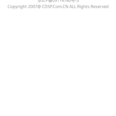
京ICP备09114780号-3
Copyright 2007@ CDSP.Com.CN ALL Rights Reserved