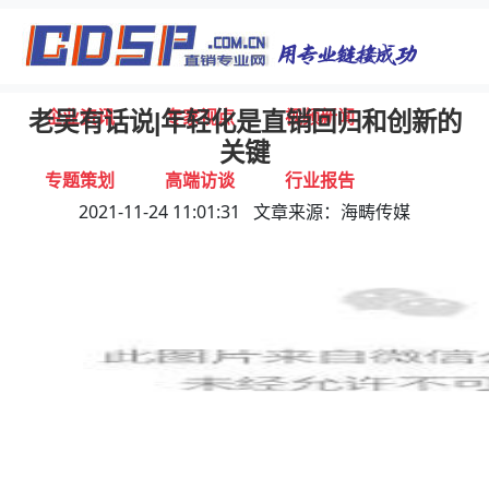
首页
独家报道
行业动态
企业资讯
专家视点
视频新闻
老吴有话说|年轻化是直销回归和创新的
关键
专题策划
高端访谈
行业报告
2021-11-24 11:01:31 文章来源：海畴传媒
打击违规
联系我们