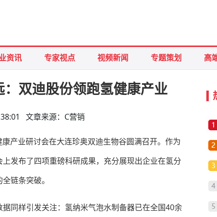
业资讯
专家视点
视频新闻
专题策划
高
远：双迪股份领跑氢健康产业
 09:38:01 文章来源：C营销
究与健康产业研讨会在大连珍奥双迪生物谷圆满召开。作为
会上发布了四项重磅科研成果，充分展现出企业在氢分
的全链条突破。
据同样引发关注：氢纳米气泡水制备器已在全国40余