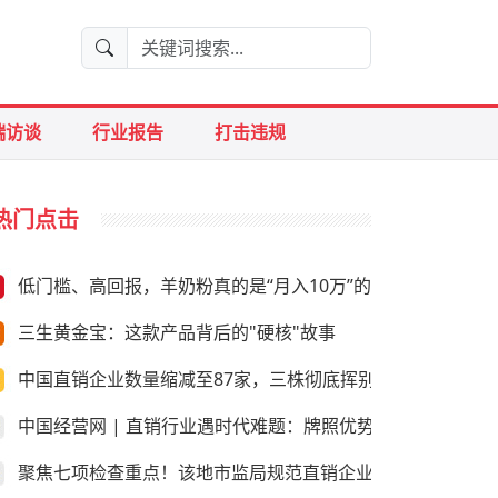
端访谈
行业报告
打击违规
热门点击
低门槛、高回报，羊奶粉真的是“月入10万”的好生意？
三生黄金宝：这款产品背后的"硬核"故事
中国直销企业数量缩减至87家，三株彻底挥别直销
中国经营网 | 直销行业遇时代难题：牌照优势是否尚存
聚焦七项检查重点！该地市监局规范直销企业经营行为