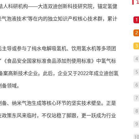
立法人科研机构——大连双迪创新科技研究院，锚定氢健
纳米气泡液技术”等在内的独立知识产权核心技术群，累计
后主导或参与了纯水电解吸氢机、饮用氢水机等多项团
了《食品安全国家标准食品添加剂使用标准》中氢气标
备案高新技术企业。此后，企业又于2022年成立迪创氢
制备领域。
制备、纳米气泡生成等核心环节的坚实技术壁垒。正是
在政策东风来临时，不仅站稳了脚跟，更一跃成为行业