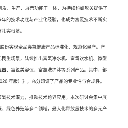
研发、生产、展示功能于一体，为持续科研攻关提供了
多年的技术功底与产业化经验，也成为富氢技术不断实
有扎实根基。
迪股份实现全品类氢健康产品标准化、规范化量产。产
元民生场景，陆续推出富氢净水机、富氢饮水机、微型
湿器、富氢美容仪、富氢洗护沐等系列产品。其中，部
026 年版）》，充分印证了产品的专业性与合规性。
富氢技术潜力，推动技术跨界应用。本次研讨会集中展
溉、绿色养殖等多个领域，最大化释放氢技术的多元产