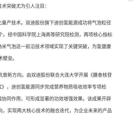
技术突破尤为引人注目：
化量产技术。双迪股份旗下迪创氢能源成功将气泡粒径
亿个。经中国科学院上海高等研究院检测，两项核心指标
纳米气泡这一前沿技术领域实现了关键突破，为氢健康
技术壁垒。
学抗衰新方向。由双迪股份联合大连大学开展《膳食核苷
究》，迪创氢能源同步完成营养物质吸收效率专项检
酸协同作用，可形成显著的功效增强效果。该成果开辟
方向，实现两大核心技术的融合迭代，为企业未来的产品