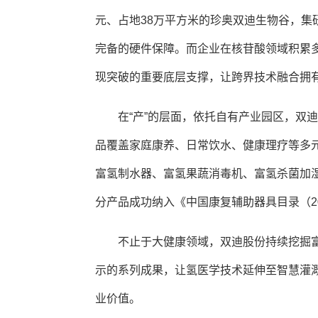
元、占地38万平方米的珍奥双迪生物谷，集
完备的硬件保障。而企业在核苷酸领域积累
现突破的重要底层支撑，让跨界技术融合拥
在“产”的层面，依托自有产业园区，双
品覆盖家庭康养、日常饮水、健康理疗等多
富氢制水器、富氢果蔬消毒机、富氢杀菌加
分产品成功纳入《中国康复辅助器具目录（2
不止于大健康领域，双迪股份持续挖掘
示的系列成果，让氢医学技术延伸至智慧灌
业价值。