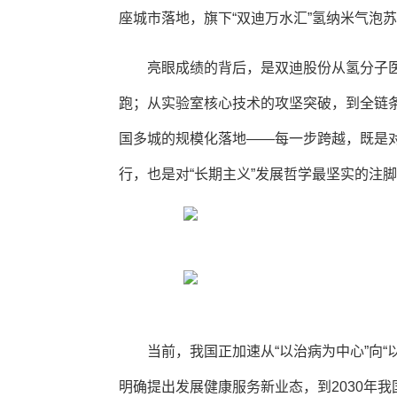
座城市落地，旗下“双迪万水汇”氢纳米气泡
亮眼成绩的背后，是双迪股份从氢分子
跑；从实验室核心技术的攻坚突破，到全链
国多城的规模化落地——每一步跨越，既是对
行，也是对“长期主义”发展哲学最坚实的注
当前，我国正加速从“以治病为中心”向“以
明确提出发展健康服务新业态，到2030年