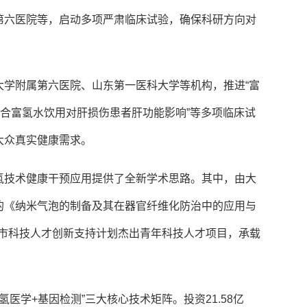
第六医院等，启动多项严肃临床试验，确保科研方向对
大学附属第六医院、山东第一医科大学等机构，推进“富
联合富氢水饮用对肝损伤患者肝功能影响”等多项临床试
大众真实健康需求。
氢技术健康干预应用提供了全新学术思路。其中，由大
的《纳米气泡的制备及其在器官纤维化防治中的应用与
大连市科技人才创新支持计划杰出青年科技人才项目，承载
氢医学+基因检测”三大核心技术矩阵。投资21.58亿