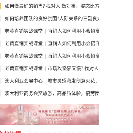
如何做最好的销售? 找对人 做对事：姿态比方法更重要!
如何培养团队的良好氛围?人际关系的三副良方和三副毒药！
老黄直销实战课堂 | 直销人如何利用小会招商和销售？第三
老黄直销实战课堂 | 直销人如何利用小会招商和销售？第二
老黄直销实战课堂 | 直销人如何利用小会招商和销售？第一课
老黄直销实战课堂 | 市场攻坚累又慢? 找对人 做对事：学会
澳大利亚会展中心，城市灵感激发创意火花，尽享“澳”世之美
澳大利亚商务会奖旅游，高品质体验，犒劳团队的“玩”美之地