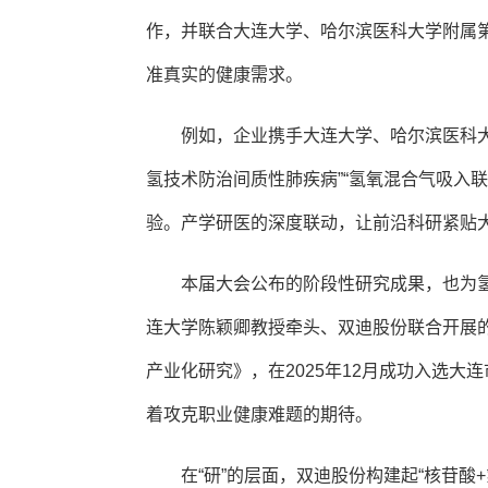
作，并联合大连大学、哈尔滨医科大学附属
准真实的健康需求。
例如，企业携手大连大学、哈尔滨医科
氢技术防治间质性肺疾病”“氢氧混合气吸入
验。产学研医的深度联动，让前沿科研紧贴
本届大会公布的阶段性研究成果，也为
连大学陈颖卿教授牵头、双迪股份联合开展
产业化研究》，在2025年12月成功入选
着攻克职业健康难题的期待。
在“研”的层面，双迪股份构建起“核苷酸+