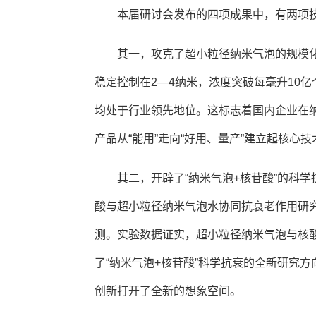
本届研讨会发布的四项成果中，有两项
其一，攻克了超小粒径纳米气泡的规模
稳定控制在2—4纳米，浓度突破每毫升10
均处于行业领先地位。这标志着国内企业在
产品从“能用”走向“好用、量产”建立起核心
其二，开辟了“纳米气泡+核苷酸”的科
酸与超小粒径纳米气泡水协同抗衰老作用研
测。实验数据证实，超小粒径纳米气泡与核
了“纳米气泡+核苷酸”科学抗衰的全新研究
创新打开了全新的想象空间。