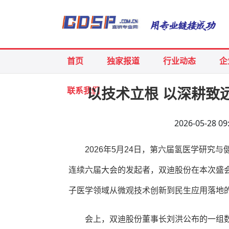
首页
独家报道
行业动态
企
联系我们
以技术立根 以深耕致
2026-05-28
2026年5月24日，第六届氢医学研
连续六届大会的发起者，双迪股份在本次盛
子医学领域从微观技术创新到民生应用落地
会上，双迪股份董事长刘洪公布的一组数