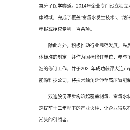
氢分子医学赛道。2014年企业专门设立独
康领域，完成了覆盖“富氢水发生技术”、“
申报或授权专利一百余项。
除此之外，积极推动行业规范发展，先
体标准的制定，并作为国标修订单位，参与
准的修订工作，并于2021年成功获评大连市
能源科技公司，将技术触角延伸至高压氢能
双迪股份逐步构筑起覆盖制氢、富氢水
这提前十二年埋下的产业火种，让企业得以
潮头的引领者。