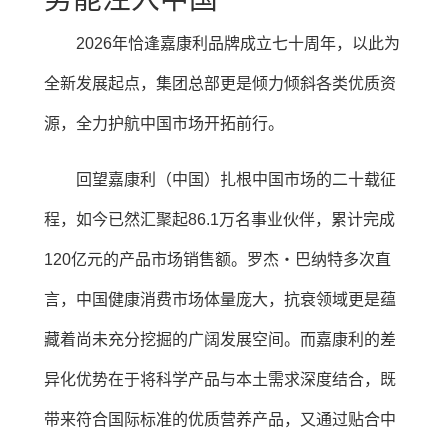
2026年恰逢嘉康利品牌成立七十周年，以此为
全新发展起点，集团总部更是倾力倾斜各类优质资
源，全力护航中国市场开拓前行。
回望嘉康利（中国）扎根中国市场的二十载征
程，如今已然汇聚起86.1万名事业伙伴，累计完成
120亿元的产品市场销售额。罗杰・巴纳特多次直
言，中国健康消费市场体量庞大，抗衰领域更是蕴
藏着尚未充分挖掘的广阔发展空间。而嘉康利的差
异化优势在于将科学产品与本土需求深度结合，既
带来符合国际标准的优质营养产品，又通过贴合中