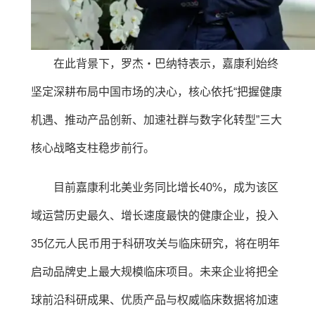
在此背景下，罗杰・巴纳特表示，嘉康利始终
坚定深耕布局中国市场的决心，核心依托“把握健康
机遇、推动产品创新、加速社群与数字化转型”三大
核心战略支柱稳步前行。
目前嘉康利北美业务同比增长40%，成为该区
域运营历史最久、增长速度最快的健康企业，投入
35亿元人民币用于科研攻关与临床研究，将在明年
启动品牌史上最大规模临床项目。未来企业将把全
球前沿科研成果、优质产品与权威临床数据将加速