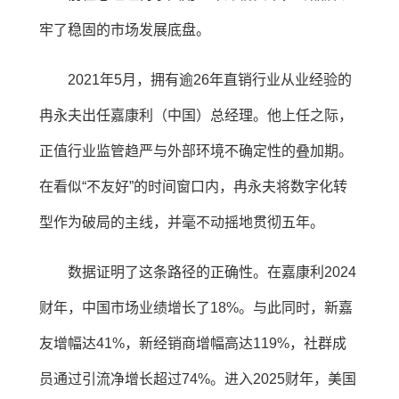
牢了稳固的市场发展底盘。
2021年5月，拥有逾26年直销行业从业经验的
冉永夫出任嘉康利（中国）总经理。他上任之际，
正值行业监管趋严与外部环境不确定性的叠加期。
在看似“不友好”的时间窗口内，冉永夫将数字化转
型作为破局的主线，并毫不动摇地贯彻五年。
数据证明了这条路径的正确性。在嘉康利2024
财年，中国市场业绩增长了18%。与此同时，新嘉
友增幅达41%，新经销商增幅高达119%，社群成
员通过引流净增长超过74%。进入2025财年，美国