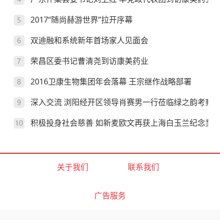
2017“随尚赫游世界”拉开序幕
双迪融和系统新年首场家人见面会
荣昌区委书记曹清尧到访康美药业
2016卫康生物集团年会落幕 王宗继作战略部署
深入交流 浏阳经开区领导肖赛男一行莅临绿之韵考察
积极投身社会慈善 如新麦欧文再获上海白玉兰纪念奖
关于我们
联系我们
广告服务