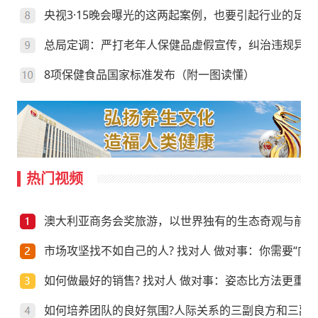
央视3·15晚会曝光的这两起案例，也要引起行业的足够
总局定调：严打老年人保健品虚假宣传，纠治违规异地
8项保健食品国家标准发布（附一图读懂）
热门视频
澳大利亚商务会奖旅游，以世界独有的生态奇观与前沿
市场攻坚找不如自己的人? 找对人 做对事：你需要“向上
如何做最好的销售? 找对人 做对事：姿态比方法更重要
如何培养团队的良好氛围?人际关系的三副良方和三副