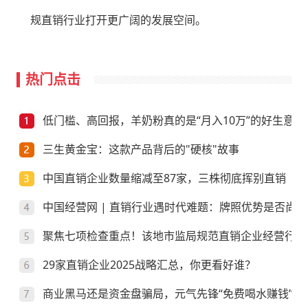
规直销行业打开更广阔的发展空间。
热门点击
低门槛、高回报，羊奶粉真的是“月入10万”的好生意？
三生黄金宝：这款产品背后的"硬核"故事
中国直销企业数量缩减至87家，三株彻底挥别直销
中国经营网 | 直销行业遇时代难题：牌照优势是否尚存
聚焦七项检查重点！该地市监局规范直销企业经营行为
29家直销企业2025战略汇总，你更看好谁？
商业黑马还是资金盘骗局，元气先锋“免费喝水赚钱”靠