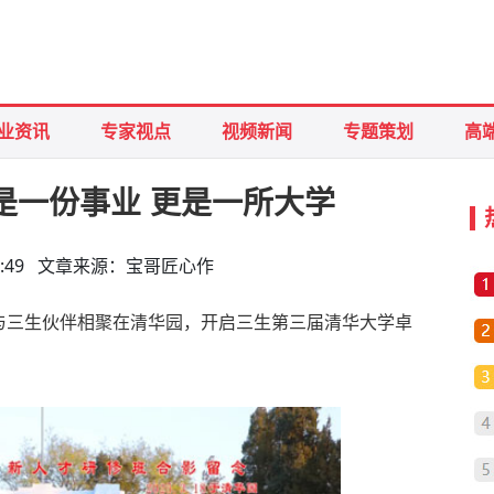
业资讯
专家视点
视频新闻
专题策划
高
是一份事业 更是一所大学
16:54:49 文章来源：宝哥匠心作
与三生伙伴相聚在清华园，开启三生第三届清华大学卓