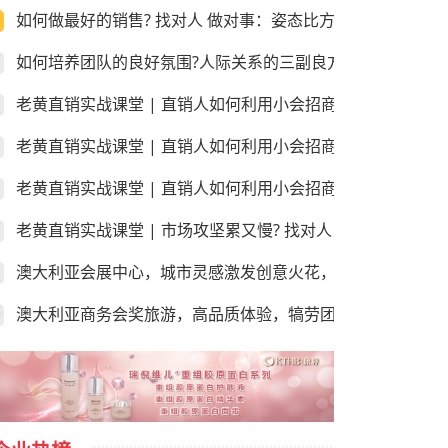
如何做最好的销售? 找对人 做对事：姿态比方法更重要!
如何培养团队的良好氛围?人际关系的三副良方和三副毒药！
老黄直销实战课堂 | 直销人如何利用小会招商和销售？第三
老黄直销实战课堂 | 直销人如何利用小会招商和销售？第二
老黄直销实战课堂 | 直销人如何利用小会招商和销售？第一课
老黄直销实战课堂 | 市场攻坚累又慢? 找对人 做对事：学会
澳大利亚会展中心，城市灵感激发创意火花，尽享“澳”世之美
澳大利亚商务会奖旅游，高品质体验，犒劳团队的“玩”美之地