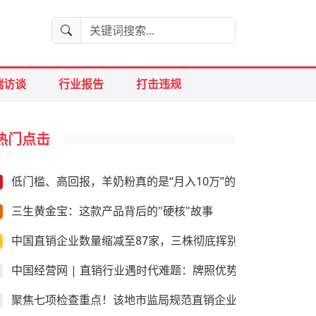
端访谈
行业报告
打击违规
热门点击
低门槛、高回报，羊奶粉真的是“月入10万”的好生意？
三生黄金宝：这款产品背后的"硬核"故事
中国直销企业数量缩减至87家，三株彻底挥别直销
中国经营网 | 直销行业遇时代难题：牌照优势是否尚存
聚焦七项检查重点！该地市监局规范直销企业经营行为