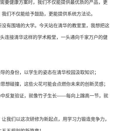
户需要健康方案时，我们不仅能提供最优质的产品，更
，我们不仅能给予鼓励，更能提供系统方法论。
所没有围墙的大学。今天站在清华的教室里，我想把这
一头连接清华这样的学术殿堂，一头通向千家万户的健
队领导的身份，以学生的姿态在清华校园汲取知识；
的思想碰撞，这些火花可能会点燃你未来的创新灵感；
场中反复验证，就像竹子生长——每向上蹿高一节，就
。让我们以这次研修为新起点，用学习力锻造竞争力，
生五五规划的新篇章！