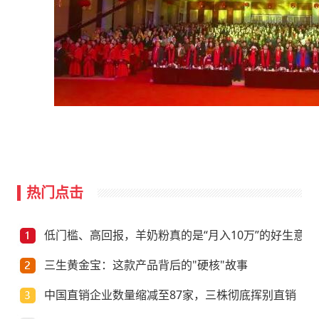
热门点击
低门槛、高回报，羊奶粉真的是“月入10万”的好生意？
三生黄金宝：这款产品背后的"硬核"故事
中国直销企业数量缩减至87家，三株彻底挥别直销