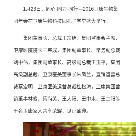
1月23日，同心·同力·同行—2016卫康生物集
团年会在卫康生物科技园孔子学堂盛大举行。
集团董事长、总裁王宗继，集团监事会主席、
卫康医院院长王宪成，集团副董事长、常务副总裁
刘中伟，集团副董事长、高级副总裁王玉平，集团
高级副总裁、卫康医美董事长朱凤兰，直销运营总
裁蔡宏明，卫康医美运营总裁杜松涛，卫康集团营
销董事林俊、蔡尚芙、王大阳、王中木、王二阳等
千名卫康家人共享荣耀，见证盛典。