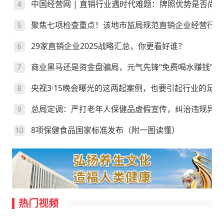
中国经营网 | 直销行业遇时代难题：牌照优势是否尚存
聚焦七项检查重点！该地市监局规范直销企业经营行为
29家直销企业2025战略汇总，你更看好谁？
商业黑马还是资金盘骗局，元气先锋“免费喝水赚钱”靠
央视3·15晚会曝光的这两起案例，也要引起行业的足够
总局定调：严打老年人保健品虚假宣传，纠治违规异地
8项保健食品国家标准发布（附一图读懂）
热门视频