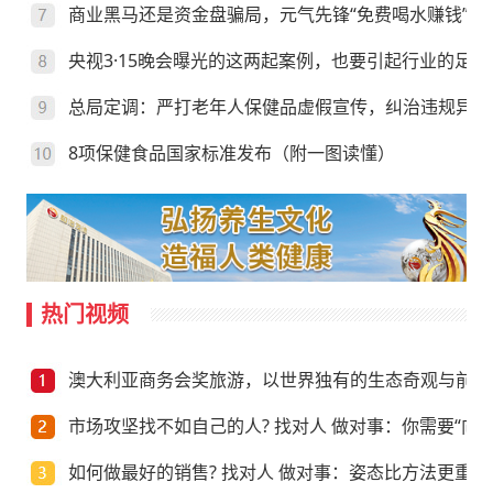
商业黑马还是资金盘骗局，元气先锋“免费喝水赚钱”靠
央视3·15晚会曝光的这两起案例，也要引起行业的足够
总局定调：严打老年人保健品虚假宣传，纠治违规异地
8项保健食品国家标准发布（附一图读懂）
热门视频
澳大利亚商务会奖旅游，以世界独有的生态奇观与前沿
市场攻坚找不如自己的人? 找对人 做对事：你需要“向上
如何做最好的销售? 找对人 做对事：姿态比方法更重要