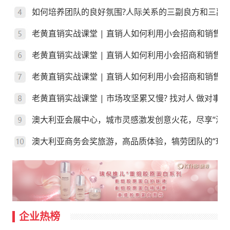
如何培养团队的良好氛围?人际关系的三副良方和三副
老黄直销实战课堂 | 直销人如何利用小会招商和销售
老黄直销实战课堂 | 直销人如何利用小会招商和销售
老黄直销实战课堂 | 直销人如何利用小会招商和销售？
老黄直销实战课堂 | 市场攻坚累又慢? 找对人 做对事
澳大利亚会展中心，城市灵感激发创意火花，尽享“澳”
澳大利亚商务会奖旅游，高品质体验，犒劳团队的“玩”
企业热榜